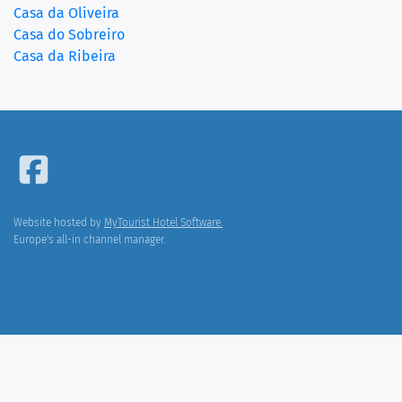
Casa da Oliveira
Casa do Sobreiro
(current)
Casa da Ribeira
Website hosted by
MyTourist Hotel Software.
Europe's all-in channel manager.