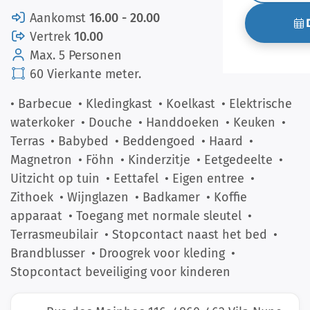
Aankomst
16.00 - 20.00
Vertrek
10.00
Max. 5 Personen
60 Vierkante meter.
• Barbecue
• Kledingkast
• Koelkast
• Elektrische
waterkoker
• Douche
• Handdoeken
• Keuken
•
Terras
• Babybed
• Beddengoed
• Haard
•
Magnetron
• Föhn
• Kinderzitje
• Eetgedeelte
•
Uitzicht op tuin
• Eettafel
• Eigen entree
•
Zithoek
• Wijnglazen
• Badkamer
• Koffie
apparaat
• Toegang met normale sleutel
•
Terrasmeubilair
• Stopcontact naast het bed
•
Brandblusser
• Droogrek voor kleding
•
Stopcontact beveiliging voor kinderen