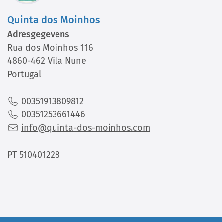
Quinta dos Moinhos
Adresgegevens
Rua dos Moinhos 116
4860-462 Vila Nune
Portugal
00351913809812
00351253661446
info@quinta-dos-moinhos.com
PT 510401228