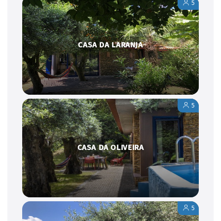
5
CASA DA LARANJA
5
CASA DA OLIVEIRA
5