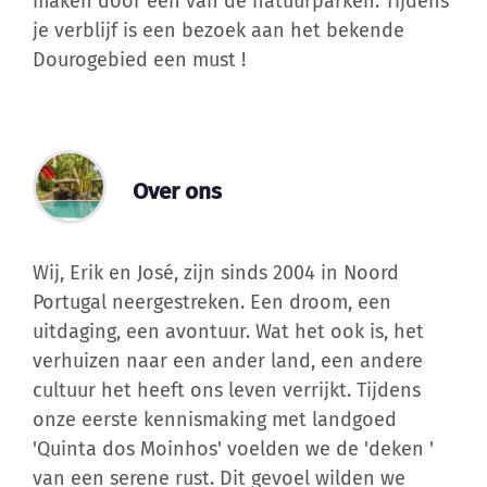
maken door één van de natuurparken. Tijdens
je verblijf is een bezoek aan het bekende
Dourogebied een must !
Over ons
Wij, Erik en José, zijn sinds 2004 in Noord
Portugal neergestreken. Een droom, een
uitdaging, een avontuur. Wat het ook is, het
verhuizen naar een ander land, een andere
cultuur het heeft ons leven verrijkt. Tijdens
onze eerste kennismaking met landgoed
'Quinta dos Moinhos' voelden we de 'deken '
van een serene rust. Dit gevoel wilden we