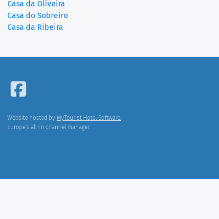
Casa da Oliveira
Casa do Sobreiro
Casa da Ribeira
Website hosted by
MyTourist Hotel Software.
Europe's all-in channel manager.